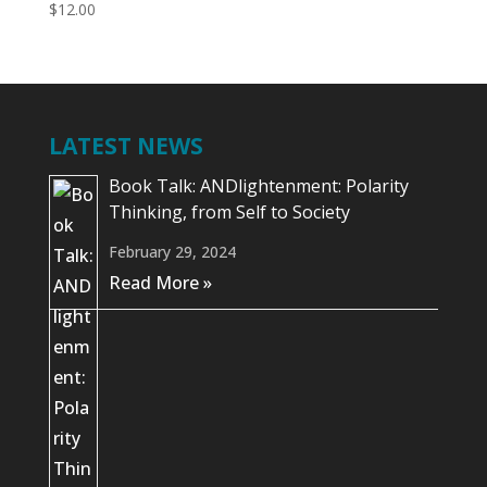
$
12.00
LATEST NEWS
Book Talk: ANDlightenment: Polarity
Thinking, from Self to Society
February 29, 2024
Read More »