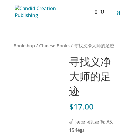
Bookshop
/
Chinese Books
/ 寻找义净大师的足迹
寻找义净
大师的足
迹
$
17.00
ä¹¦æœ¬è§„æ ¼: A5,
154é¡µ