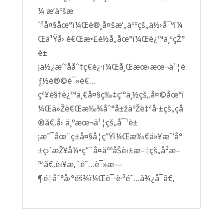
¼ æ’­äºšæ
´²å¤§åœ°ï¼Œè®¸å¤šæ‘„äººçš„ä½›å¯ºï¼
Œä¹Ÿå› è€Œæ•£è½å„åœ°ï¼Œè¿™ä¸ªçŽ°
è±
¡ä½¿æˆ‘ååˆ†ç€è¿·ï¼Œå¸Œæœ›æœ¬ä¹¦è
ƒ½è®©è¯»è€…
çª¥è§†è¿™ä¸€å¤§ç‰‡ç‘°ä¸½çš„å¤©åœ°ï
¼Œä»Žè€Œæ‰¾åˆ°å±žäºŽè‡ªå·±çš„çå
®ã€‚å› ä¸ºæœ¬ä¹¦çš„å¯¹è±
¡æ˜¯åœ¨ç±å¤§å­¦ç”Ÿï¼Œæ‰€ä»¥æˆ‘å°
±ç›´æŽ¥å¼•ç”¨å¤äººåŠè‹±æ–‡çš„å²æ–
™ã€‚è‹¥æ‚¨é˜…è¯»æ—
¶é‡åˆ°å›°éš¾ï¼Œè¯·è·³é˜…ä¾¿å¯ã€‚