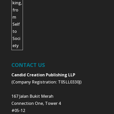
CONTACT US
Candid Creation Publishing LLP
(Company Registration: T05LL0330J)
167 Jalan Bukit Merah
Connection One, Tower 4
#05-12